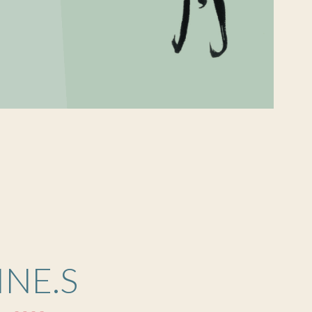
INE.S