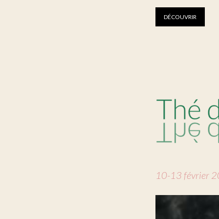
DÉCOUVRIR
10-13 février 