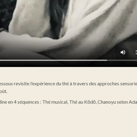
ssous revisite l’expérience du thé à travers des approches sensoriell
goût.
line en 4 séquences : Thé musical, Thé au Kōdō, Chanoyu selon Ada