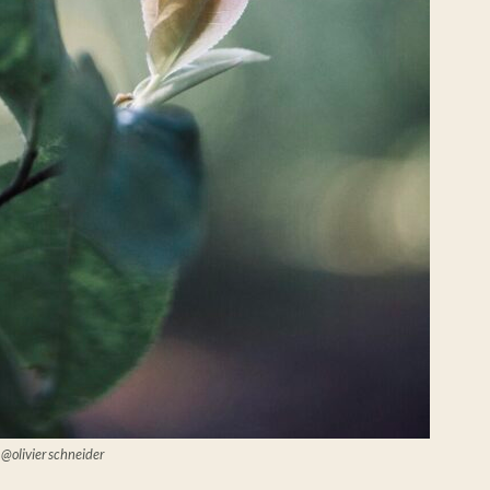
 @olivier schneider