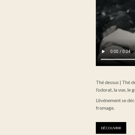
Thé dessus | Thé de
l’odorat, la vue, le 
L’événement se déc
fromage.
DÉCOUVRIR