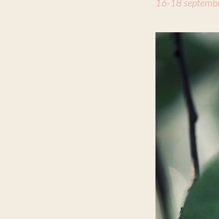
16-18 septemb