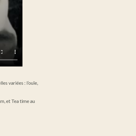
es variées : l’ouïe,
m, et Tea time au